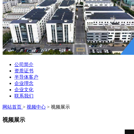
公司简介
资质证书
半导体客户
企业理念
企业文化
联系我们
网站首页
>
视频中心
> 视频展示
视频展示