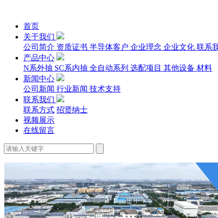
首页
关于我们
公司简介
资质证书
半导体客户
企业理念
企业文化
联系
产品中心
N系外抽
SC系内抽
全自动系列
选配项目
其他设备
材料
新闻中心
公司新闻
行业新闻
技术支持
联系我们
联系方式
招贤纳士
视频展示
在线留言